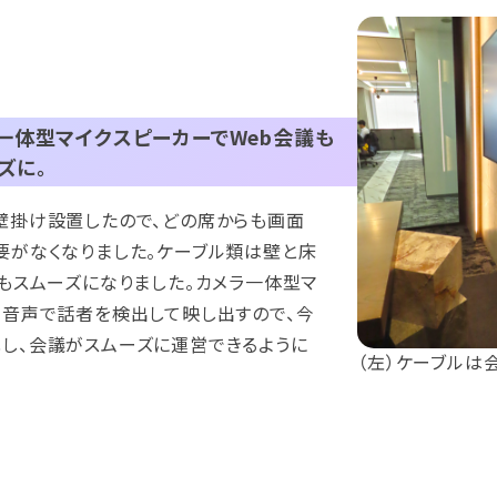
一体型マイクスピーカーでWeb会議も
ズに。
壁掛け設置したので、どの席からも画面
要がなくなりました。ケーブル類は壁と床
もスムーズになりました。カメラ一体型マ
な音声で話者を検出して映し出すので、今
し、会議がスムーズに運営できるように
（左）ケーブルは