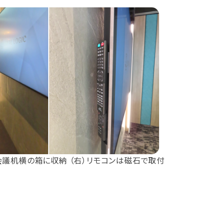
会議机横の箱に収納 （右）リモコンは磁石で取付