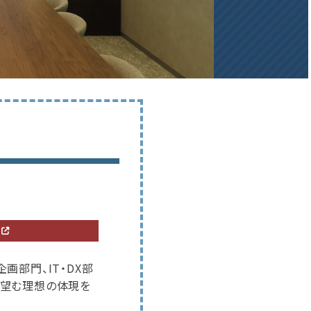
画部門、IT・DX部
が望む理想の体現を