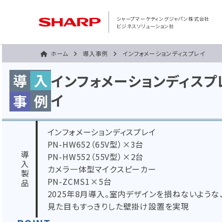
シャープマーケティングジャパン株式会社
ビジネスソリューション社
ホーム
導入事例
インフォメーションディスプレイ
導
入
インフォメーションディスプ
イ
事
例
インフォメーションディスプレイ
PN-HW652（65V型）×3台
導入製品
PN-HW552（55V型）×2台
カメラ一体型マイクスピーカー
PN-ZCMS1×5台
2025年8月導入。室内デザインを損ねないような
見た目もすっきりした壁掛け設置を実現