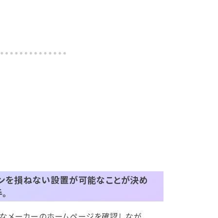
インを損ねない設置が可能なことが決め
手。
まなメーカーのホームページを確認しなが