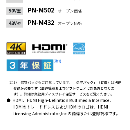
PN-M502
50V
オープン価格
型
PN-M432
43V
オープン価格
型
（注1）
保守パックもご用意しています。「保守パック」（有償）は別途
登録が必要です（周辺機器およびソフトウェアは対象外となりま
す）。詳細は
業務用ディスプレイ保証サービス
をご覧ください。
HDMI、HDMI High-Definition Multimedia Interface、
HDMIのトレードドレスおよびHDMIのロゴは、HDMI
Licensing Administrator,Inc.の商標または登録商標です。