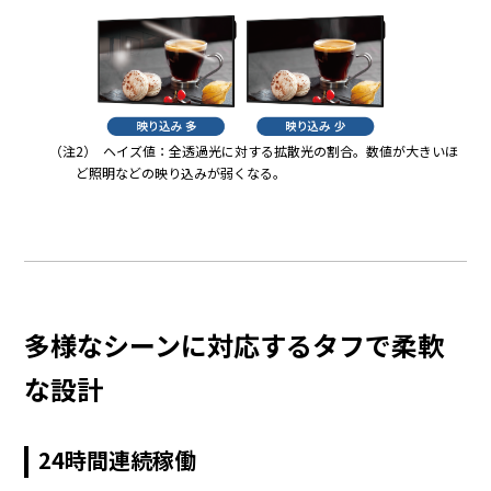
（注2）
ヘイズ値：全透過光に対する拡散光の割合。数値が大きいほ
ど照明などの映り込みが弱くなる。
多様なシーンに対応するタフで柔軟
な設計
24時間連続稼働