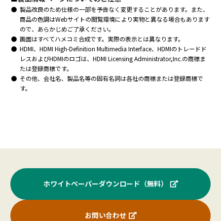
製品改良のため仕様の一部を予告なく変更することがあります。また、
商品の色調はWebサイトの閲覧環境により実物と異なる場合もあります
ので、あらかじめご了承ください。
画面はすべてハメコミ合成です。実際の表示とは異なります。
HDMI、HDMI High-Definition Multimedia Interface、HDMIのトレードド
レスおよびHDMIのロゴは、HDMI Licensing Administrator,Inc.の商標ま
たは登録商標です。
その他、会社名、製品名等の固有名詞は各社の商標または登録商標で
す。
ホワイトペーパーダウンロード（無料）
お問い合わせ