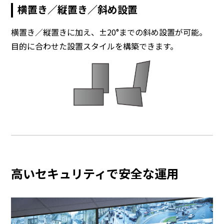
横置き／縦置き／斜め設置
横置き／縦置きに加え、±20°までの斜め設置が可能。
目的に合わせた設置スタイルを構築できます。
高いセキュリティで安全な運用