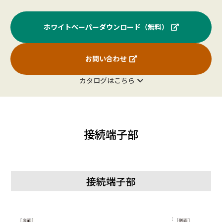
温度
1400×
SXGA+
121.75
65.3
60
○
範囲
0
1050
（注
ホワイトペーパーダウンロード（無料）
周囲
9）
1440×
条件
WXGA+
106.50
55.9
60
○
900
使用
お問い合わせ
湿度
20～80％
1600×
UXGA
162.00
75.0
60
○
範囲
1200
カタログはこちら
外形寸法
幅 約
幅 約
1680×
幅 約
WSXGA+
146.25
65.3
60
○
（ディスプ
2,194.7×奥
1,927.6×奥
1,4
1050
1,682.3×奥
レイ部の
行 約84.3×
行 約83.2×
行 約
行 約83.2×
1920×
み）
高さ約
高さ約
高
Full HD
148.50
67.5
60
○
高さ約961.1
1080
（突起部を
1,250.2
1,099.1
832
（mm）
接続端子部
除く）
（mm）
（mm）
1920×
WUXGA
193.25
74.6
60
○
1200
質量
約68.0kg
約47.0kg
約38.0kg
約2
1920×
幅 約2,350×
幅約2,090×
幅約1,830×
4K／2
277.25
133.3
60
○
幅 約
2160
奥行 約
奥行約225×
奥行約225×
接続端子部
奥
梱包時寸法
310×高さ約
高さ約
高さ約
18
3840×
（質量）
1,400（mm
1,225（mm
1,070（mm
209.75
52.4
24
×
95
2160
）
）
）
（約
（約99kg）
（約64kg）
（約51kg）
3840×