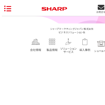
シャープマーケティングジャパン株式会社
ビジネスソリューション社
まずはご相談ください
お見積り・資料請求など、各種お問い合わせをメールにて承
ります。お気軽にご相談ください。
お問い合わせ・資料請求