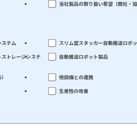
当社製品の取り扱い希望（商社・
システム
スリム型スタッカー自動搬送ロボ
トストレージシステ
自動搬送ロボット製品
S）
他設備との連携
生産性の改善