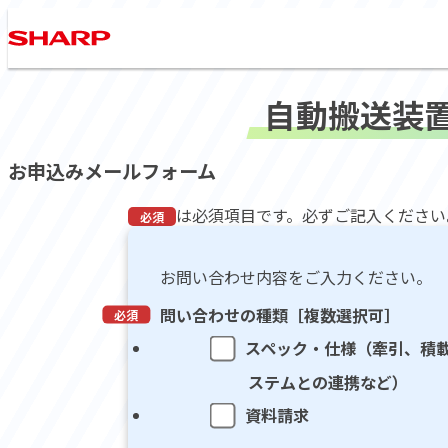
自動搬送装
お申込みメールフォーム
は必須項目です。必ずご記入ください
お問い合わせ内容をご入力ください。
問い合わせの種類［複数選択可］
スペック・仕様（牽引、積
ステムとの連携など）
資料請求