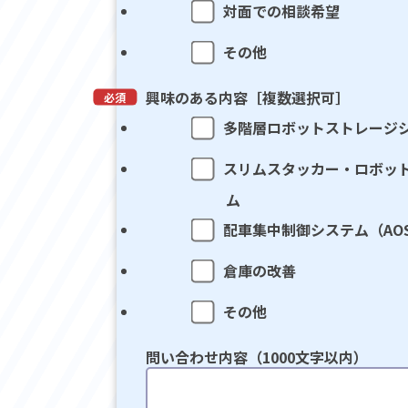
対面での相談希望
その他
興味のある内容［複数選択可］
多階層ロボットストレージ
スリムスタッカー・ロボッ
ム
配車集中制御システム（AO
倉庫の改善
その他
問い合わせ内容（1000文字以内）