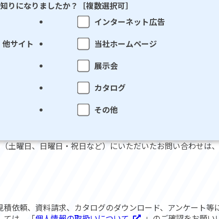
知りになりましたか？［複数選択可］
インターネット広告
・他サイト
当社ホームページ
展示会
カタログ
その他
日（土曜日、日曜日・祝日など）にいただいたお問い合わせは
見積依頼、資料請求、カタログのダウンロード、アンケート等
しては、「
個人情報の取扱いについて
」のご確認をお願い