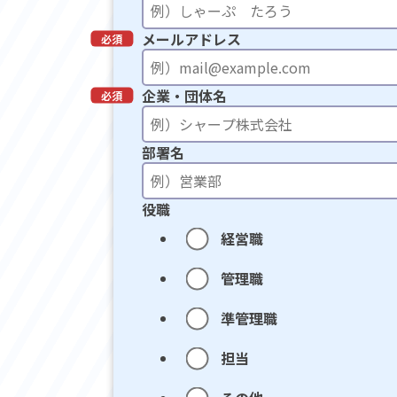
メールアドレス
企業・団体名
部署名
役職
経営職
管理職
準管理職
担当