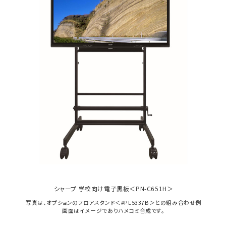
シャープ 学校向け電子黒板＜PN-C651H＞
写真は、オプションのフロアスタンド＜#PL5337B＞との組み合わせ例
画面はイメージでありハメコミ合成です。