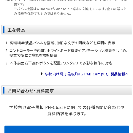
要です。
モバイル機器はWindows®、Android™端末に対応しています。全ての端末と
の接続を保証するものではありません。
主な特長
高精細4K液晶パネルを搭載、微細な文字や図表なども鮮明に表示
コントローラーを内蔵、ホワイトボード機能やアノテーション機能をはじめ、
授業で役立つ機能を標準搭載
本体前面右下操作ボタンを配置、ワンタッチで多彩な操作に対応
学校向け電子黒板「BIG PAD Campus」 製品情報へ
お問い合わせ・資料請求
学校向け電子黒板 PN-C651Hに関しての各種お問い合わせや
資料請求を承ります。