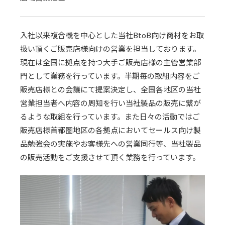
入社以来複合機を中心とした当社BtoB向け商材をお取
扱い頂くご販売店様向けの営業を担当しております。
現在は全国に拠点を持つ大手ご販売店様の主管営業部
門として業務を行っています。半期毎の取組内容をご
販売店様との会議にて提案決定し、全国各地区の当社
営業担当者へ内容の周知を行い当社製品の販売に繋が
るような取組を行っています。また日々の活動ではご
販売店様首都圏地区の各拠点においてセールス向け製
品勉強会の実施やお客様先への営業同行等、当社製品
の販売活動をご支援させて頂く業務を行っています。