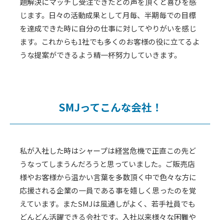
題解決にマッチし受注できたとの声を頂くと喜びを感
じます。日々の活動成果として月毎、半期毎での目標
を達成できた時に自分の仕事に対してやりがいを感じ
ます。これからも1社でも多くのお客様の役に立てるよ
うな提案ができるよう精一杯努力していきます。
SMJってこんな会社！
私が入社した時はシャープは経営危機で正直この先ど
うなってしまうんだろうと思っていました。ご販売店
様やお客様から温かい言葉を多数頂く中で色々な方に
応援される企業の一員である事を嬉しく思ったのを覚
えています。またSMJは風通しがよく、若手社員でも
どんどん活躍できる会社です。入社以来様々な困難や