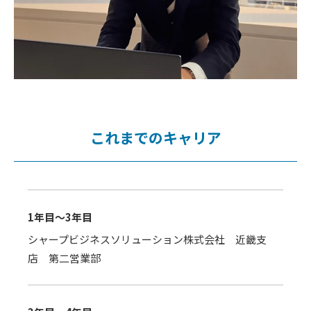
これまでのキャリア
1年目～3年目
シャープビジネスソリューション株式会社 近畿支
店 第二営業部