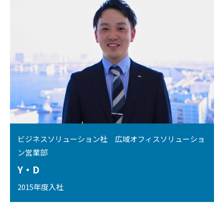
ビジネスソリューション社 広域オフィスソリューショ
ン営業部
Y・D
2015年度入社