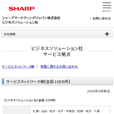
会社情報
ビジネスソリューション社
サービス拠点
サービスネットワーク網
修理に関するお問い合わせ
サービスネットワーク網【全国 108カ所】
2026年4月現在
ビジネスソリューション社【全国 32カ所】
札幌
・
仙台
・
岩手
・
水戸
・
宇都宮
・
前橋
・
埼玉
・
千葉
・