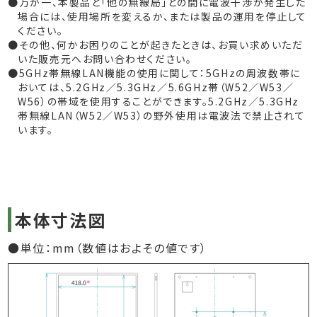
万が一、本製品と「他の無線局」との間に電波干渉が発生した
場合には、使用場所を変えるか、または製品の運用を停止して
ください。
その他、何かお困りのことが起きたときは、お買い求めいただ
いた販売元へお問い合わせください。
5GHz帯無線LAN機能の使用に関して：5GHzの周波数帯に
おいては、5.2GHz／5.3GHz／5.6GHz帯（W52／W53／
W56）の帯域を使用することができます。5.2GHz／5.3GHz
帯無線LAN（W52／W53）の野外使用は電波法で禁止されて
います。
本体寸法図
●単位：mm（数値はおよその値です）