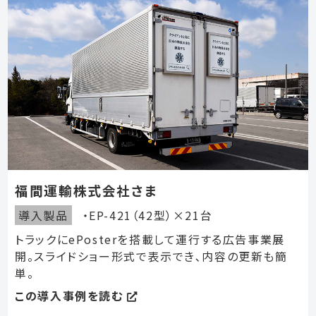
福間運輸株式会社さま
導入製品
・EP-421（42型）×21台
トラックにePosterを搭載して運行する広告事業展
開。スライドショー形式で表示でき､内容の更新も簡
単。
この導入事例を読む