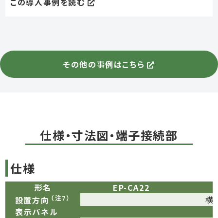
この導入事例を読む
その他の事例はこちら
仕様・寸法図・端子接続部
仕様
形名
EP-CA22
（注7）
横
設置方向
表示パネル