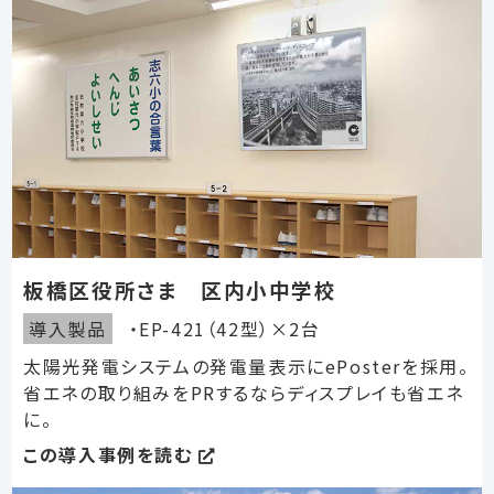
板橋区役所さま 区内小中学校
導入製品
・EP-421（42型）×2台
太陽光発電システムの発電量表示にePosterを採用。
省エネの取り組みをPRするならディスプレイも省エネ
に。
この導入事例を読む