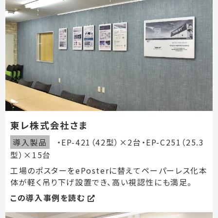
東レ株式会社さま
導入製品
・EP-421（42型）×2台・EP-C251（25.3
型）×15台
工場のポスターをePosterに替えてペーパーレス化本
体が軽く吊り下げ設置でき、高い視認性にも満足。
この導入事例を読む