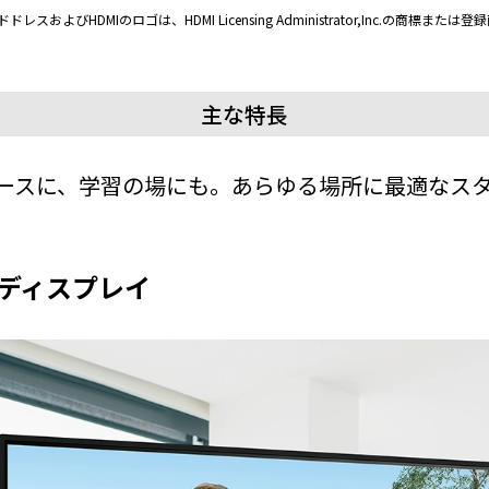
DMIのトレードドレスおよびHDMIのロゴは、HDMI Licensing Administrator,Inc.の商標また
主な特長
ースに、学習の場にも。あらゆる場所に最適なス
ディスプレイ