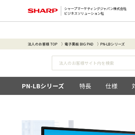
シャープマーケティングジャパン株式会社
ビジネスソリューション社
法人のお客様 TOP
電子黒板 BIG PAD
PN-LBシリーズ
PN-LBシリーズ
特長
仕様