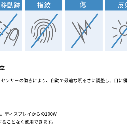
立
さセンサーの働きにより、自動で最適な明るさに調整し、目に
OK。ディスプレイからの100W
することなく使用できます。