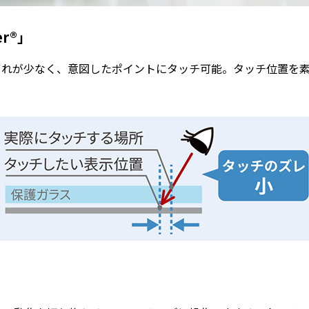
r®」
ずれが少なく、意図したポイントにタッチ可能。タッチ位置を