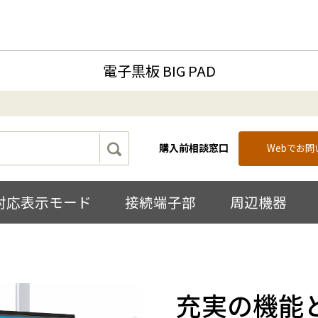
電子黒板 BIG PAD
購入前相談窓口
Webでお
対応表示モード
接続端子部
周辺機器
充実の機能