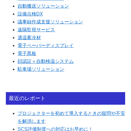
自動搬送ソリューション
設備点検DX
議事録作成支援ソリューション
遠隔監視サービス
適温蓄冷材
電子ペーパーディスプレイ
電子黒板
顔認証＋自動検温システム
駐車場ソリューション
最近のレポート
プロジェクターを初めて導入するときの疑問や不安
を解消します
SCS評価制度への対応はお早めに！