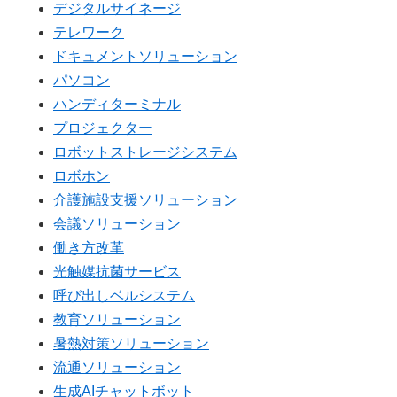
デジタルサイネージ
テレワーク
ドキュメントソリューション
パソコン
ハンディターミナル
プロジェクター
ロボットストレージシステム
ロボホン
介護施設支援ソリューション
会議ソリューション
働き方改革
光触媒抗菌サービス
呼び出しベルシステム
教育ソリューション
暑熱対策ソリューション
流通ソリューション
生成AIチャットボット