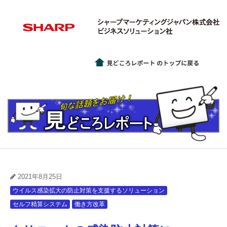
2021年8月25日
ウイルス感染拡大の防止対策を支援するソリューション
セルフ精算システム
働き方改革