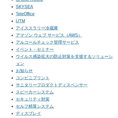
SKYSEA
TeleOffice
UTM
アイススラリー冷蔵庫
アマゾン ウェブ サービス（AWS）
アルコールチェック管理サービス
イベント・セミナー
ウイルス感染拡大の防止対策を支援するソリューシ
ョン
お知らせ
コンビニプリント
サニタリープロダクトディスペンサー
スピーカーシステム
セキュリティ対策
セルフ精算システム
ディスプレイ