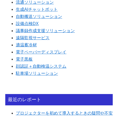
流通ソリューション
生成AIチャットボット
自動搬送ソリューション
設備点検DX
議事録作成支援ソリューション
遠隔監視サービス
適温蓄冷材
電子ペーパーディスプレイ
電子黒板
顔認証＋自動検温システム
駐車場ソリューション
最近のレポート
プロジェクターを初めて導入するときの疑問や不安