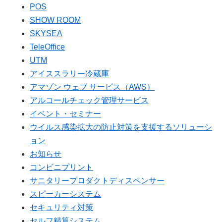
POS
SHOW ROOM
SKYSEA
TeleOffice
UTM
アイススラリー冷蔵庫
アマゾン ウェブ サービス（AWS）
アルコールチェック管理サービス
イベント・セミナー
ウイルス感染拡大の防止対策を支援するソリューシ
ョン
お知らせ
コンビニプリント
サニタリープロダクトディスペンサー
スピーカーシステム
セキュリティ対策
セルフ精算システム