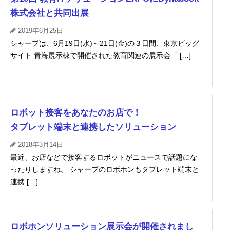
株式会社と共同出展
2019年6月25日
シャープは、6月19日(水)～21日(金)の３日間、東京ビッグ
サイト 青海展示棟で開催された教育関連の展示会「 […]
ロボット接客をあなたのお店で！
タブレット端末と連携したソリューション
2018年3月14日
最近、お店などで接客するロボットがニュースで話題にな
ったりしますね。 シャープのロボホンもタブレット端末と
連携 […]
ロボホンソリューション展示会が開催されまし