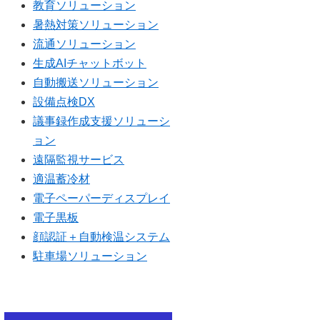
教育ソリューション
暑熱対策ソリューション
流通ソリューション
生成AIチャットボット
自動搬送ソリューション
設備点検DX
議事録作成支援ソリューシ
ョン
遠隔監視サービス
適温蓄冷材
電子ペーパーディスプレイ
電子黒板
顔認証＋自動検温システム
駐車場ソリューション