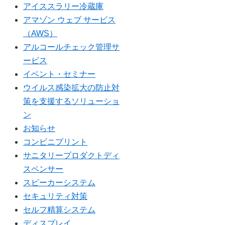
アイススラリー冷蔵庫
アマゾン ウェブ サービス
（AWS）
アルコールチェック管理サ
ービス
イベント・セミナー
ウイルス感染拡大の防止対
策を支援するソリューショ
ン
お知らせ
コンビニプリント
サニタリープロダクトディ
スペンサー
スピーカーシステム
セキュリティ対策
セルフ精算システム
ディスプレイ