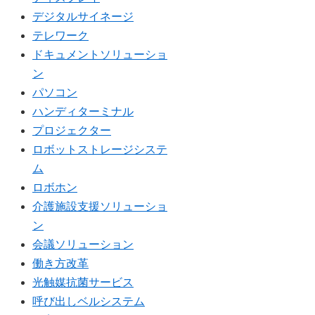
デジタルサイネージ
テレワーク
ドキュメントソリューショ
ン
パソコン
ハンディターミナル
プロジェクター
ロボットストレージシステ
ム
ロボホン
介護施設支援ソリューショ
ン
会議ソリューション
働き方改革
光触媒抗菌サービス
呼び出しベルシステム