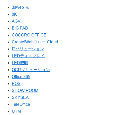
3sweb 光
8K
AGV
BIG PAD
COCORO OFFICE
Create!Webフロー Cloud
ITソリューション
LEDディスプレイ
LED照明
OCRソリューション
Office 365
POS
SHOW ROOM
SKYSEA
TeleOffice
UTM