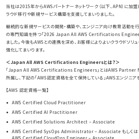
当社は2015年からAWSパートナーネットワーク（以下、APN）に
ラウド移行や新規サービス構築を支援してまいりました。
継続的な新規サービスの開発・構築や、エンジニア向け教育活動を行う
の専門知識を持つ「2026 Japan All AWS Certifications E
ました。今後もAWSとの連携を深め、お客様によりよいクラウドソリ
強化してまいります。
＜Japan All AWS Certifications Engineersとは？＞
「Japan All AWS Certifications Engineers」とはAWS Pa
所属し、下記の「AWS認定資格を全て保持している」AWSエンジニア
【AWS 認定資格一覧】
AWS Certified Cloud Practitioner
AWS Certified AI Practitioner
AWS Certified Solutions Architect – Associate
AWS Certified SysOps Administrator – Associate もしくは
AWS Certified CloudOps Engineer – Associate