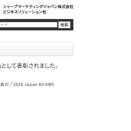
検索
ineers」として表彰されました。
026 Japan All AWS