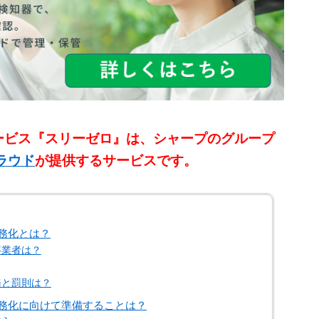
ービス『スリーゼロ』は、シャープのグループ
クラウド
が提供するサービスです。
務化とは？
事業者は？
務と罰則は？
務化に向けて準備することは？