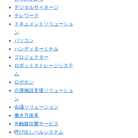
デジタルサイネージ
テレワーク
ドキュメントソリューショ
ン
パソコン
ハンディターミナル
プロジェクター
ロボットストレージシステ
ム
ロボホン
介護施設支援ソリューショ
ン
会議ソリューション
働き方改革
光触媒抗菌サービス
呼び出しベルシステム