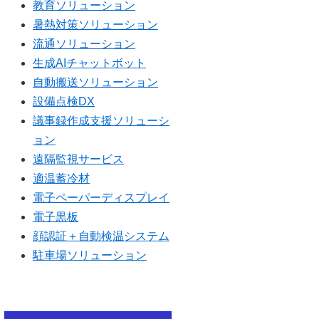
教育ソリューション
暑熱対策ソリューション
流通ソリューション
生成AIチャットボット
自動搬送ソリューション
設備点検DX
議事録作成支援ソリューシ
ョン
遠隔監視サービス
適温蓄冷材
電子ペーパーディスプレイ
電子黒板
顔認証＋自動検温システム
駐車場ソリューション