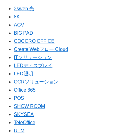
3sweb 光
8K
AGV
BIG PAD
COCORO OFFICE
Create!Webフロー Cloud
ITソリューション
LEDディスプレイ
LED照明
OCRソリューション
Office 365
POS
SHOW ROOM
SKYSEA
TeleOffice
UTM