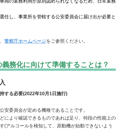
車両の業務利用が原則認められなくなるため、日常業務
選任し、事業所を管轄する公安委員会に届け出が必要と
、
警察庁ホームページ
をご参照ください。
の義務化に向けて準備することは？
入
る必要(2022年10月1日施行)
公安委員会が定める機種であることです。
どにより確認できるものであれば足り、特段の性能上の
す(アルコールを検知して、原動機が始動できないよう