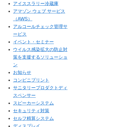
アイススラリー冷蔵庫
アマゾン ウェブ サービス
（AWS）
アルコールチェック管理サ
ービス
イベント・セミナー
ウイルス感染拡大の防止対
策を支援するソリューショ
ン
お知らせ
コンビニプリント
サニタリープロダクトディ
スペンサー
スピーカーシステム
セキュリティ対策
セルフ精算システム
ディスプレイ