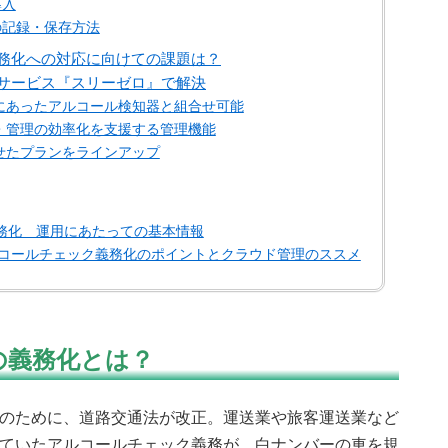
導入
の記録・保存方法
務化への対応に向けての課題は？
サービス『スリーゼロ』で解決
的にあったアルコール検知器と組合せ可能
施・管理の効率化を支援する管理機能
わせたプランをラインアップ
務化 運用にあたっての基本情報
ルコールチェック義務化のポイントとクラウド管理のススメ
の義務化とは？
のために、道路交通法が改正。運送業や旅客運送業など
ていたアルコールチェック義務が、白ナンバーの車を規