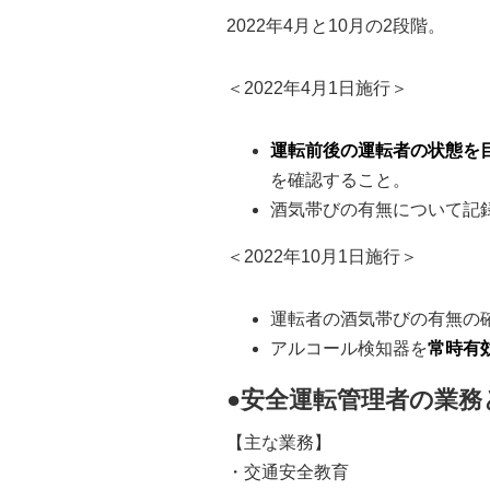
2022年4月と10月の2段階。
＜2022年4月1日施行＞
運転前後の運転者の状態を
を確認すること。
酒気帯びの有無について記
＜2022年10月1日施行＞
運転者の酒気帯びの有無の
アルコール検知器を
常時有
●安全運転管理者の業務
【主な業務】
・交通安全教育