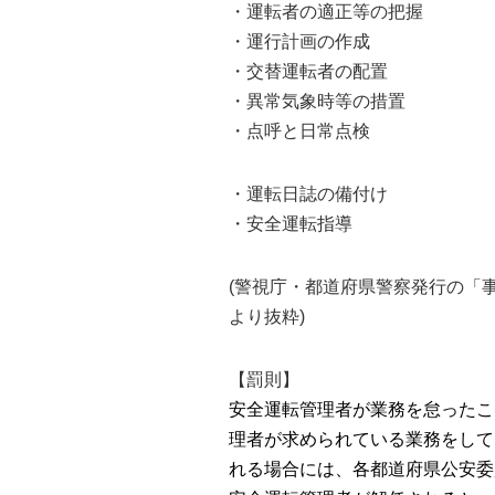
・運転者の適正等の把握
・運行計画の作成
・交替運転者の配置
・異常気象時等の措置
・点呼と日常点検
・運転日誌の備付け
・安全運転指導
(警視庁・都道府県警察発行の「
より抜粋)
【罰則】
安全運転管理者が業務を怠ったこ
理者が求められている業務をして
れる場合には、各都道府県公安委