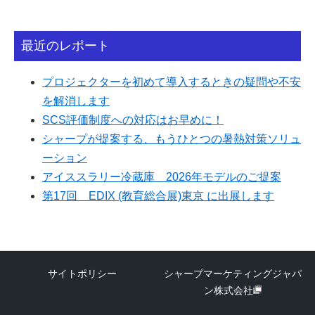
最近のレポート
プロジェクターを初めて導入するときの疑問や不安
を解消します
SCS評価制度への対応はお早めに！
シャープが提案する、もうひとつの暑熱対策ソリュ
ーション
アイススラリー冷蔵庫 2026年モデルのご提案
第17回 EDIX (教育総合展)東京 に出展します
サイトポリシー
シャープマーケティングジャパ
ン株式会社