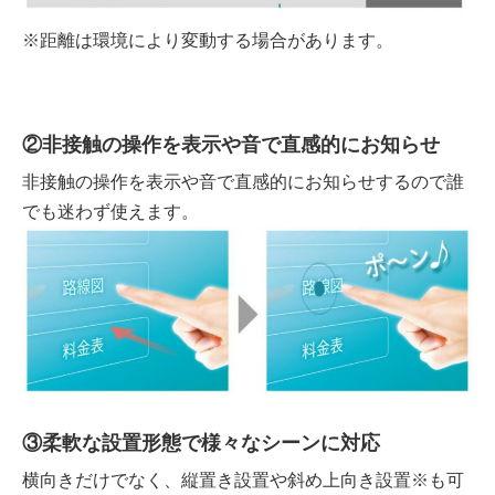
※距離は環境により変動する場合があります。
②非接触の操作を表示や音で直感的にお知らせ
非接触の操作を表示や音で直感的にお知らせするので誰
でも迷わず使えます。
③柔軟な設置形態で様々なシーンに対応
横向きだけでなく、縦置き設置や斜め上向き設置※も可