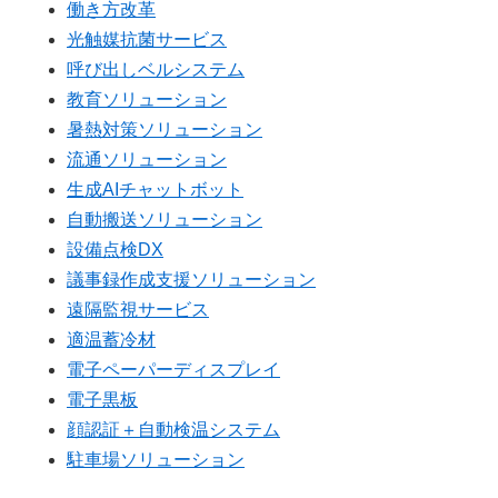
働き方改革
光触媒抗菌サービス
呼び出しベルシステム
教育ソリューション
暑熱対策ソリューション
流通ソリューション
生成AIチャットボット
自動搬送ソリューション
設備点検DX
議事録作成支援ソリューション
遠隔監視サービス
適温蓄冷材
電子ペーパーディスプレイ
電子黒板
顔認証＋自動検温システム
駐車場ソリューション