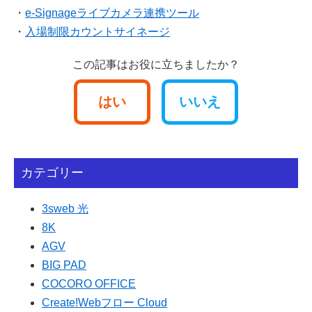
・
e-Signageライブカメラ連携ツール
・
入場制限カウントサイネージ
この記事はお役に立ちましたか？
はい
いいえ
カテゴリー
3sweb 光
8K
AGV
BIG PAD
COCORO OFFICE
Create!Webフロー Cloud