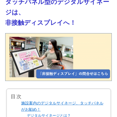
タッチパネル型のデジタルサイネー
ジは、
非接触ディスプレイへ！
目次
施設案内のデジタルサイネージ、タッチパネル
がお勧め！
デジタルサイネージとは？