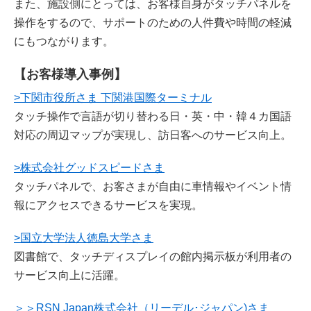
また、施設側にとっては、お客様自身がタッチパネルを
操作をするので、サポートのための人件費や時間の軽減
にもつながります。
【お客様導入事例】
>下関市役所さま 下関港国際ターミナル
タッチ操作で言語が切り替わる日・英・中・韓４カ国語
対応の周辺マップが実現し、訪日客へのサービス向上。
>株式会社グッドスピードさま
タッチパネルで、お客さまが自由に車情報やイベント情
報にアクセスできるサービスを実現。
>国立大学法人徳島大学さま
図書館で、タッチディスプレイの館内掲示板が利用者の
サービス向上に活躍。
＞＞RSN Japan株式会社（リーデル･ジャパン)さま