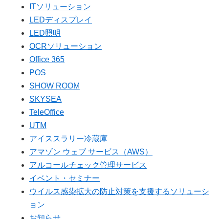
ITソリューション
LEDディスプレイ
LED照明
OCRソリューション
Office 365
POS
SHOW ROOM
SKYSEA
TeleOffice
UTM
アイススラリー冷蔵庫
アマゾン ウェブ サービス（AWS）
アルコールチェック管理サービス
イベント・セミナー
ウイルス感染拡大の防止対策を支援するソリューシ
ョン
お知らせ