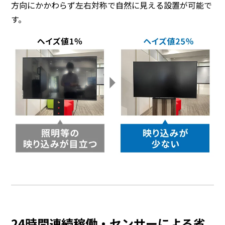
方向にかかわらず左右対称で自然に見える設置が可能で
す。
24時間連続稼働・センサーによる省