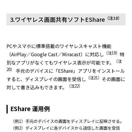
3.ワイヤレス画面共有ソフトEShare
（注18）
PCやスマホに標準搭載のワイヤレスキャスト機能
（注19）
（AirPlay／Google Cast／Miracast）に対応し
特
（注
別なアプリがなくてもワイヤレス表示が可能です。
20）
手元のデバイスに「EShare」アプリをインストール
（注21）
すると、ディスプレイの画面を受信し
その画面に
（注22）
対して書き込みもできます。
EShare 運用例
（例1）手元のデバイスの画面をディスプレイに反映させる。
（例2）ディスプレイに各デバイスから送信した画面を受信