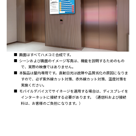
■
画面はすべてハメコミ合成です。
■
シーンおよび画面のイメージ写真は、機能を説明するためのもの
で、実際の映像ではありません。
■
本製品は屋内専用です。直射日光は故障や品質劣化の原因になりま
すので、必ず紫外線カット対策、赤外線カット対策、温度対策を
実施ください。
■
モバイルデバイスでサイネージを運用する場合は、ディスプレイを
インターネットに接続する必要があります。（通信料および接続
料は、お客様のご負担になります。）