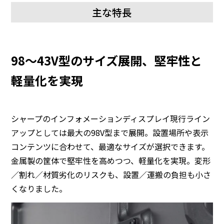
主な特長
98～43V型のサイズ展開、堅牢性と
軽量化を実現
シャープのインフォメーションディスプレイ現行ライン
アップとしては最大の98V型まで展開。設置場所や表示
コンテンツに合わせて、最適なサイズが選択できます。
金属製の筐体で堅牢性を高めつつ、軽量化を実現。変形
／割れ／材質劣化のリスクも、設置／運搬の負担も小さ
くなりました。