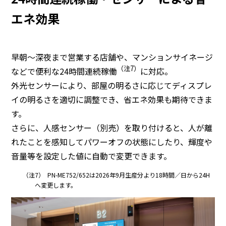
エネ効果
早朝～深夜まで営業する店舗や、マンションサイネージ
（注7）
などで便利な24時間連続稼働
に対応。
外光センサーにより、部屋の明るさに応じてディスプレ
イの明るさを適切に調整でき、省エネ効果も期待できま
す。
さらに、人感センサー（別売）を取り付けると、人が離
れたことを感知してパワーオフの状態にしたり、輝度や
音量等を設定した値に自動で変更できます。
（注7）
PN-ME752/652は2026年9月生産分より18時間／日から24H
へ変更します。