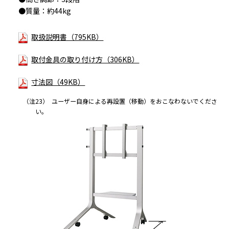
●質量：約44kg
取扱説明書（795KB）
取付金具の取り付け方（306KB）
寸法図（49KB）
（注23）
ユーザー自身による再設置（移動）をおこなわないでくださ
い。