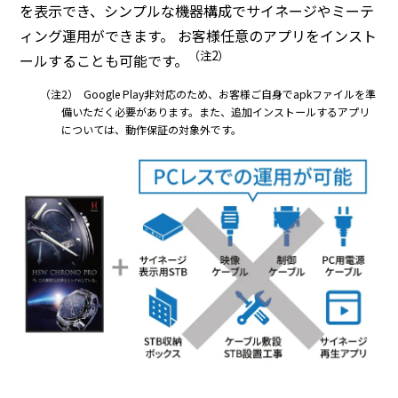
を表示でき、シンプルな機器構成でサイネージやミーテ
ィング運用ができます。 お客様任意のアプリをインスト
（注2）
ールすることも可能です。
（注2）
Google Play非対応のため、お客様ご自身でapkファイルを準
備いただく必要があります。また、追加インストールするアプリ
については、動作保証の対象外です。