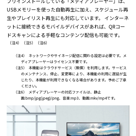
プリインストールしている「メディアプレーヤー」は、
USBメモリーを使った自動再生に加え、スケジュール再
生やプレイリスト再生にも対応しています。 インターネ
ットに接続できるモバイルデバイスがあれば、QRコー
ドスキャンによる手軽なコンテンツ配信も可能です。
（注4）（注5）（注6）
（注4）
ネットワークやサイネージ配信に関わる設定は必要です。メ
ディアプレーヤーはライセンス不要です。
（注5）
本機能はクラウドサービス（無償）を利用します。サービス
のメンテナンス、停止、変更等により、本機能の利用に遅延が生
じたり、本機能が利用できなくなる場合があります。予めご了承
ください。
（注6）
メディアプレーヤーの対応ファイルは、静止
画:bmp/jpg(jpeg)/png、音楽:mp3、動画:mkv/mp4です。