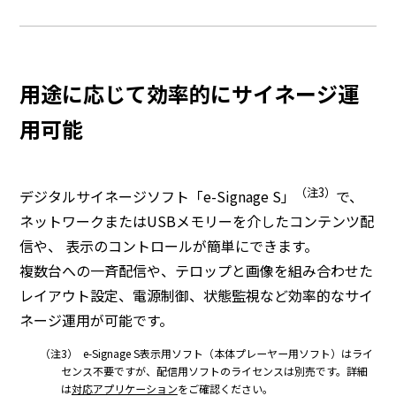
用途に応じて効率的にサイネージ運
用可能
（注3）
デジタルサイネージソフト「e-Signage S」
で、
ネットワークまたはUSBメモリーを介したコンテンツ配
信や、 表示のコントロールが簡単にできます。
複数台への一斉配信や、テロップと画像を組み合わせた
レイアウト設定、電源制御、状態監視など効率的なサイ
ネージ運用が可能です。
（注3）
e-Signage S表示用ソフト（本体プレーヤー用ソフト）はライ
センス不要ですが、配信用ソフトのライセンスは別売です。詳細
は
対応アプリケーション
をご確認ください。