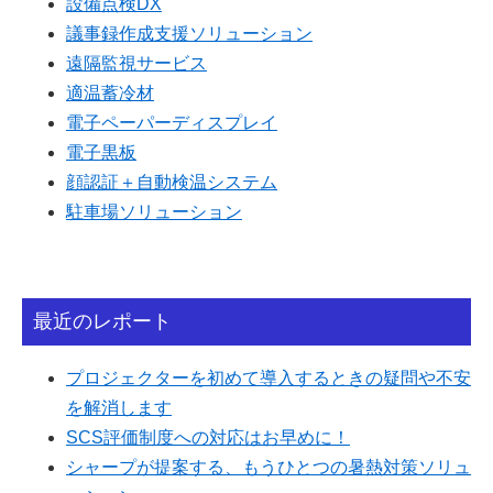
設備点検DX
議事録作成支援ソリューション
遠隔監視サービス
適温蓄冷材
電子ペーパーディスプレイ
電子黒板
顔認証＋自動検温システム
駐車場ソリューション
最近のレポート
プロジェクターを初めて導入するときの疑問や不安
を解消します
SCS評価制度への対応はお早めに！
シャープが提案する、もうひとつの暑熱対策ソリュ