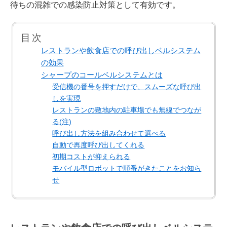
待ちの混雑での感染防止対策として有効です。
目次
レストランや飲食店での呼び出しベルシステム
の効果
シャープのコールベルシステムとは
受信機の番号を押すだけで、スムーズな呼び出
しを実現
レストランの敷地内の駐車場でも無線でつなが
る(注)
呼び出し方法を組み合わせて選べる
自動で再度呼び出してくれる
初期コストが抑えられる
モバイル型ロボットで順番がきたことをお知ら
せ