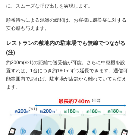
に、スムーズな呼び出しを実現します。
順番待ちによる混雑の緩和は、お客様に感染症に対する
安心感も与えます。
レストランの敷地内の駐車場でも無線でつながる
(注)
約200m(※1)の距離で送受信が可能。さらに中継機を設
置すれば、1台につき約180ｍずつ延長できます。通信可
能範囲内であれば、駐車場が店舗から離れていても使え
ます。