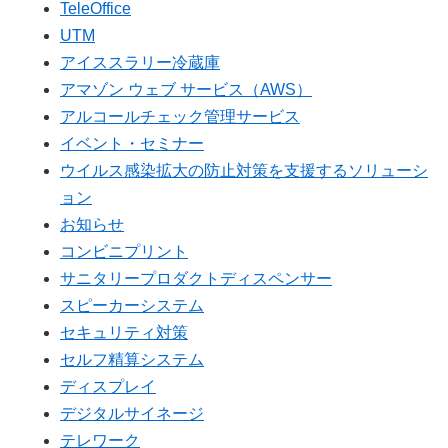
TeleOffice
UTM
アイススラリー冷蔵庫
アマゾン ウェブ サービス（AWS）
アルコールチェック管理サービス
イベント・セミナー
ウイルス感染拡大の防止対策を支援するソリューシ
ョン
お知らせ
コンビニプリント
サニタリープロダクトディスペンサー
スピーカーシステム
セキュリティ対策
セルフ精算システム
ディスプレイ
デジタルサイネージ
テレワーク