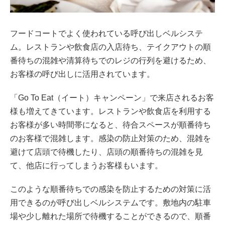
フードコートでよく使われている呼び出しベルシステ
ム。レストランや飲食店の入店待ち、テイクアウトの順
番待ちの混雑や清算待ちでのレジの行列を避けるため、
お客様の呼び出しに活用されています。
「Go To Eat（イート）キャンペーン」で来店されるお客
様も増えてきています。レストランや飲食店を利用する
お客様が多い時間帯になると、待合スペースが順番待ち
のお客様で混雑します。感染の防止対策のため、混雑を
避けて店頭で待機したり、店頭の順番待ちの混雑を見
て、他店に行ってしまうお客様もいます。
このような順番待ちでの感染を防止するための対策に活
用できるのが呼び出しベル
システム
です。敷地内の駐車
場や少し離れた場所で待機することができるので、順番