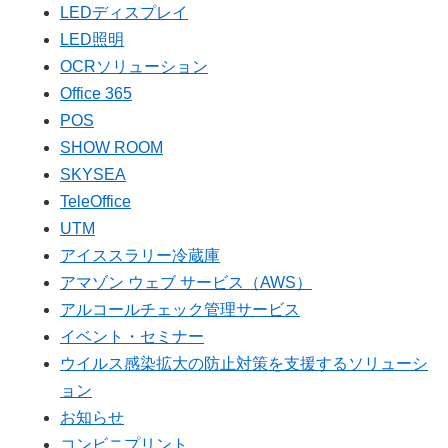
LEDディスプレイ
LED照明
OCRソリューション
Office 365
POS
SHOW ROOM
SKYSEA
TeleOffice
UTM
アイススラリー冷蔵庫
アマゾン ウェブ サービス（AWS）
アルコールチェック管理サービス
イベント・セミナー
ウイルス感染拡大の防止対策を支援するソリューシ
ョン
お知らせ
コンビニプリント