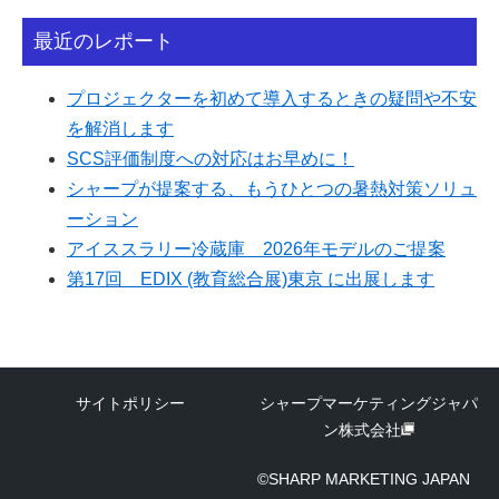
最近のレポート
プロジェクターを初めて導入するときの疑問や不安
を解消します
SCS評価制度への対応はお早めに！
シャープが提案する、もうひとつの暑熱対策ソリュ
ーション
アイススラリー冷蔵庫 2026年モデルのご提案
第17回 EDIX (教育総合展)東京 に出展します
サイトポリシー
シャープマーケティングジャパ
ン株式会社
©SHARP MARKETING JAPAN