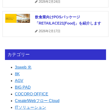
2026年2月24日
飲食業向けPOSパッケージ
「RETAILACE21[Food]」を紹介します
2026年2月17日
カテゴリー
3sweb 光
8K
AGV
BIG PAD
COCORO OFFICE
Create!Webフロー Cloud
ITソリューション