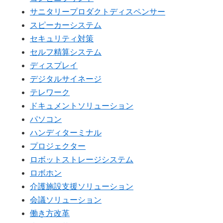
サニタリープロダクトディスペンサー
スピーカーシステム
セキュリティ対策
セルフ精算システム
ディスプレイ
デジタルサイネージ
テレワーク
ドキュメントソリューション
パソコン
ハンディターミナル
プロジェクター
ロボットストレージシステム
ロボホン
介護施設支援ソリューション
会議ソリューション
働き方改革