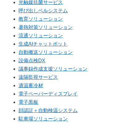
光触媒抗菌サービス
呼び出しベルシステム
教育ソリューション
暑熱対策ソリューション
流通ソリューション
生成AIチャットボット
自動搬送ソリューション
設備点検DX
議事録作成支援ソリューション
遠隔監視サービス
適温蓄冷材
電子ペーパーディスプレイ
電子黒板
顔認証＋自動検温システム
駐車場ソリューション