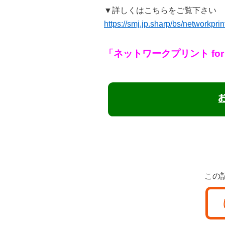
▼詳しくはこちらをご覧下さい
https://smj.jp.sharp/bs/networkprin
「ネットワークプリント fo
この