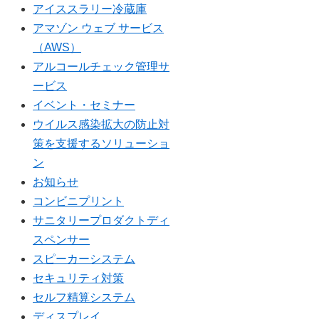
アイススラリー冷蔵庫
アマゾン ウェブ サービス
（AWS）
アルコールチェック管理サ
ービス
イベント・セミナー
ウイルス感染拡大の防止対
策を支援するソリューショ
ン
お知らせ
コンビニプリント
サニタリープロダクトディ
スペンサー
スピーカーシステム
セキュリティ対策
セルフ精算システム
ディスプレイ