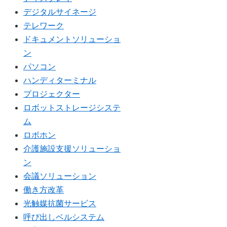
デジタルサイネージ
テレワーク
ドキュメントソリューショ
ン
パソコン
ハンディターミナル
プロジェクター
ロボットストレージシステ
ム
ロボホン
介護施設支援ソリューショ
ン
会議ソリューション
働き方改革
光触媒抗菌サービス
呼び出しベルシステム