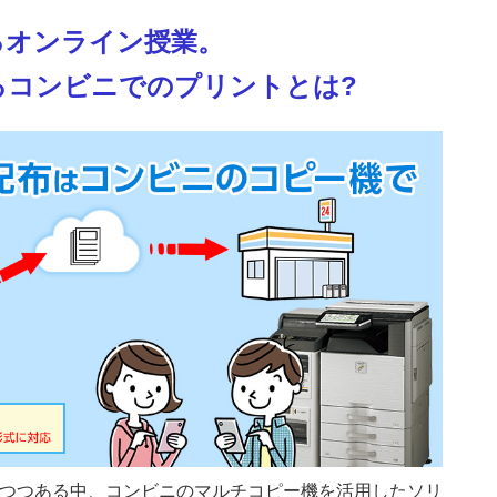
るオンライン授業。
るコンビニでのプリントとは?
つつある中、コンビニのマルチコピー機を活用したソリ