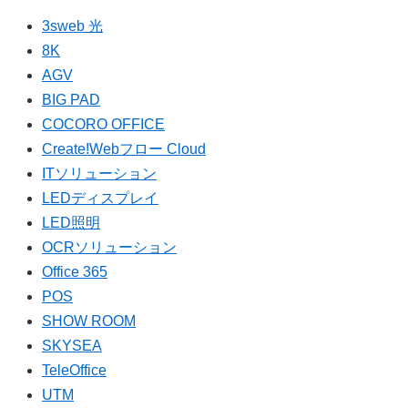
3sweb 光
8K
AGV
BIG PAD
COCORO OFFICE
Create!Webフロー Cloud
ITソリューション
LEDディスプレイ
LED照明
OCRソリューション
Office 365
POS
SHOW ROOM
SKYSEA
TeleOffice
UTM