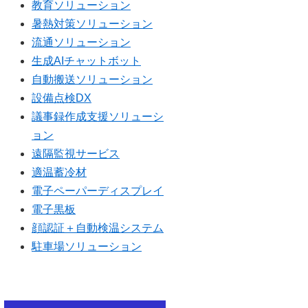
教育ソリューション
暑熱対策ソリューション
流通ソリューション
生成AIチャットボット
自動搬送ソリューション
設備点検DX
議事録作成支援ソリューシ
ョン
遠隔監視サービス
適温蓄冷材
電子ペーパーディスプレイ
電子黒板
顔認証＋自動検温システム
駐車場ソリューション