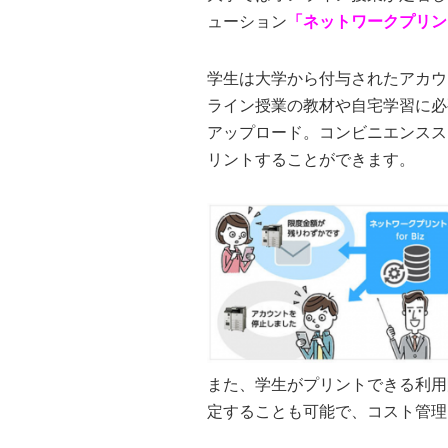
ューション
「ネットワークプリント f
学生は大学から付与されたアカウ
ライン授業の教材や自宅学習に必
アップロード。コンビニエンスス
リントすることができます。
また、学生がプリントできる利用
定することも可能で、コスト管理