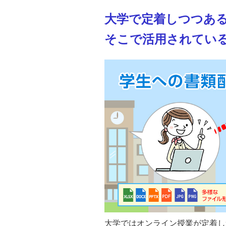
大学で定着しつつあ
そこで活用されてい
大学ではオンライン授業が定着し