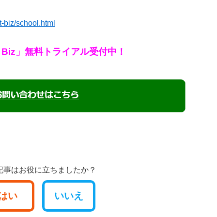
t-biz/school.html
r Biz」無料トライアル受付中！
記事はお役に立ちましたか？
はい
いいえ