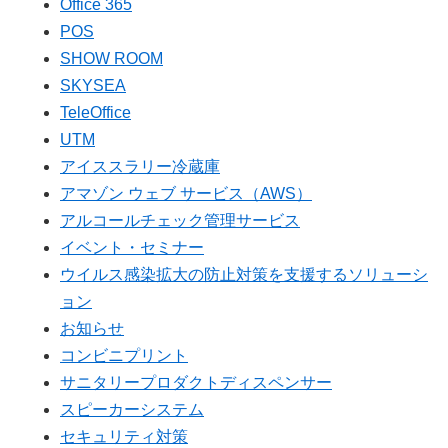
Office 365
POS
SHOW ROOM
SKYSEA
TeleOffice
UTM
アイススラリー冷蔵庫
アマゾン ウェブ サービス（AWS）
アルコールチェック管理サービス
イベント・セミナー
ウイルス感染拡大の防止対策を支援するソリューシ
ョン
お知らせ
コンビニプリント
サニタリープロダクトディスペンサー
スピーカーシステム
セキュリティ対策