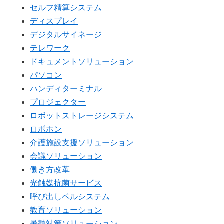
セルフ精算システム
ディスプレイ
デジタルサイネージ
テレワーク
ドキュメントソリューション
パソコン
ハンディターミナル
プロジェクター
ロボットストレージシステム
ロボホン
介護施設支援ソリューション
会議ソリューション
働き方改革
光触媒抗菌サービス
呼び出しベルシステム
教育ソリューション
暑熱対策ソリューション