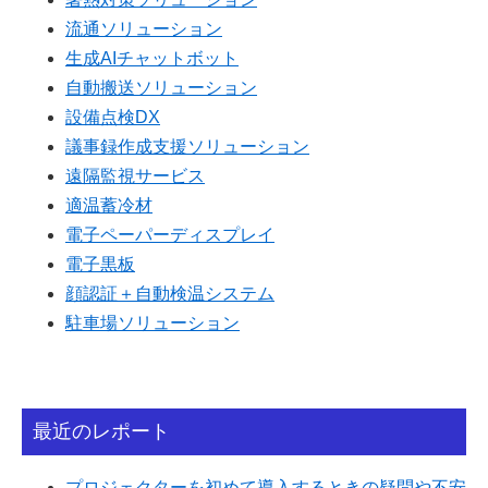
流通ソリューション
生成AIチャットボット
自動搬送ソリューション
設備点検DX
議事録作成支援ソリューション
遠隔監視サービス
適温蓄冷材
電子ペーパーディスプレイ
電子黒板
顔認証＋自動検温システム
駐車場ソリューション
最近のレポート
プロジェクターを初めて導入するときの疑問や不安