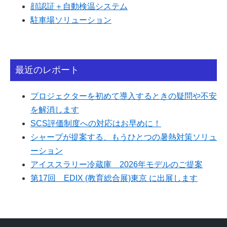
顔認証＋自動検温システム
駐車場ソリューション
最近のレポート
プロジェクターを初めて導入するときの疑問や不安
を解消します
SCS評価制度への対応はお早めに！
シャープが提案する、もうひとつの暑熱対策ソリュ
ーション
アイススラリー冷蔵庫 2026年モデルのご提案
第17回 EDIX (教育総合展)東京 に出展します