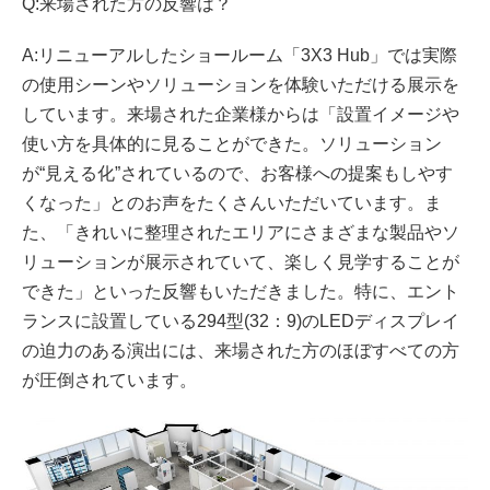
Q:来場された方の反響は？
A:リニューアルしたショールーム「3X3 Hub」では実際
の使用シーンやソリューションを体験いただける展示を
しています。来場された企業様からは「設置イメージや
使い方を具体的に見ることができた。ソリューション
が“見える化”されているので、お客様への提案もしやす
くなった」とのお声をたくさんいただいています。ま
た、「きれいに整理されたエリアにさまざまな製品やソ
リューションが展示されていて、楽しく見学することが
できた」といった反響もいただきました。特に、エント
ランスに設置している294型(32：9)のLEDディスプレイ
の迫力のある演出には、来場された方のほぼすべての方
が圧倒されています。