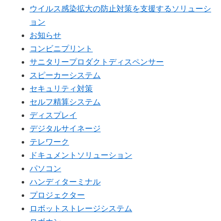
ウイルス感染拡大の防止対策を支援するソリューシ
ョン
お知らせ
コンビニプリント
サニタリープロダクトディスペンサー
スピーカーシステム
セキュリティ対策
セルフ精算システム
ディスプレイ
デジタルサイネージ
テレワーク
ドキュメントソリューション
パソコン
ハンディターミナル
プロジェクター
ロボットストレージシステム