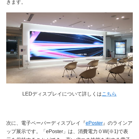
きます。
LEDディスプレイについて詳しくは
こちら
次に、電子ペーパーディスプレイ『
ePoster
』のラインア
ップ展示です。「ePoster」は、消費電力０W(※1)で表