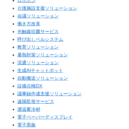
ロボホン
介護施設支援ソリューション
会議ソリューション
働き方改革
光触媒抗菌サービス
呼び出しベルシステム
教育ソリューション
暑熱対策ソリューション
流通ソリューション
生成AIチャットボット
自動搬送ソリューション
設備点検DX
議事録作成支援ソリューション
遠隔監視サービス
適温蓄冷材
電子ペーパーディスプレイ
電子黒板