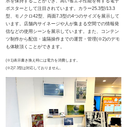
示を保持することができ、高い省エネ性能を有する電子
ポスターとして注目されています。カラー25.3型/13.3
型、モノクロ42型、両面7.3型の4つのサイズを展示して
います。店舗内サイネージや人が集まる空間での情報発
信などの使用シーンを展示しています。また、コンテン
ツ制作から配信・遠隔操作までの運営・管理(※2)のデモ
も体験頂くことができます。
(※1)表示書き換え時には電力を消費します。
(※2)7.3型は対応しておりません。