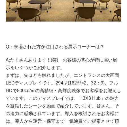
Q：来場された方が注目される展示コーナーは？
A:たくさんあります！(笑) お客様の関心が特に高い展
示をいくつかご紹介します。
まずは、先ほども触れましたが、エントランスの大画面
LEDディスプレイです。294型(162型×2、32：9)、フル
HDで800cd/㎡の高精細・高輝度映像でお客様をお迎えし
ています。このディスプレイでは、「3X3 Hub」の魅力
を凝縮したシーンを動画で紹介しています。皆さん、そ
の迫力に感動されています。導入を検討されるお客様に
は、導入から運営・保守まで一気通貫でご提案させて頂