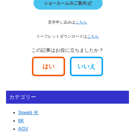
見学申し込みは
こちら
リーフレットダウンロードは
こちら
この記事はお役に立ちましたか？
はい
いいえ
カテゴリー
3sweb 光
8K
AGV