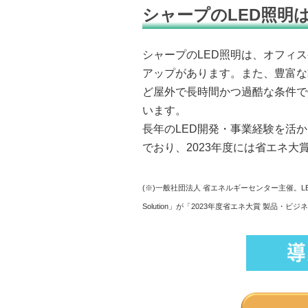
シャープのLED照明
シャープのLED照明は、オフィ
アップがあります。また、豊富な
ど屋外で長時間かつ過酷な条件で
います。
長年のLED開発・事業経験を活
でおり、2023年度には省エネ大
(※)一般社団法人 省エネルギーセンター主催。LED
Solution」が「2023年度省エネ大賞 製品