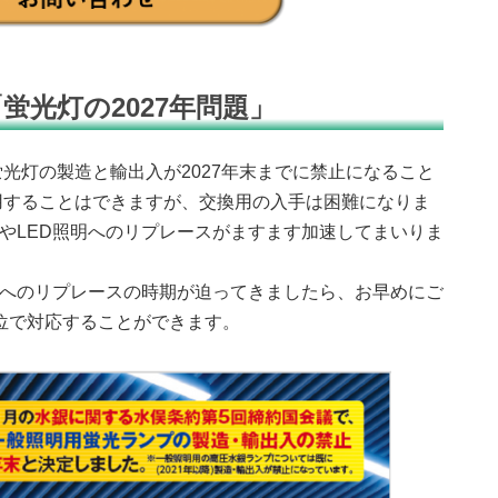
「蛍光灯の
2027年問題」
蛍光灯の製造と輸出入が2027年末までに禁止になること
使用することはできますが、交換用の入手は困難になりま
やLED照明へのリプレースがますます加速してまいりま
明へのリプレースの時期が迫ってきましたら、お早めにご
位で対応することができます。