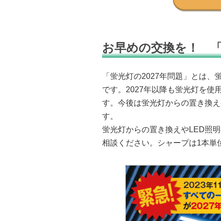
お早めの交換を！ 
「蛍光灯の2027年問題」とは、
です。2027年以降も蛍光灯を
す。今後は蛍光灯からの置き換え
す。
蛍光灯からの置き換えやLED照
相談ください。シャープは1本単