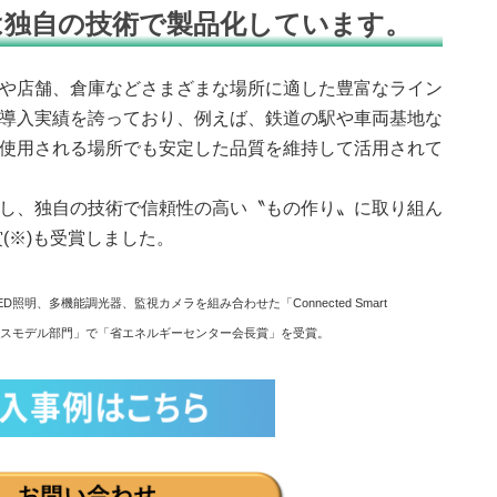
は独自の技術で製品化しています。
スや店舗、倉庫などさまざまな場所に適した豊富なライン
導入実績を誇っており、例えば、鉄道の駅や車両基地な
使用される場所でも安定した品質を維持して活用されて
かし、独自の技術で信頼性の高い〝もの作り〟に取り組ん
賞(※)も受賞しました。
照明、多機能調光器、監視カメラを組み合わせた「Connected Smart
・ビジネスモデル部門」で「省エネルギーセンター会長賞」を受賞。