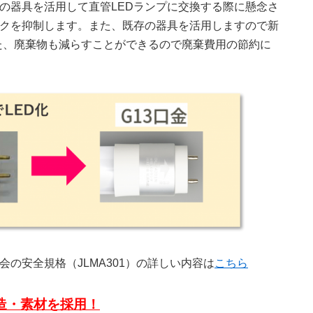
の器具を活用して直管LEDランプに交換する際に懸念さ
クを抑制します。また、既存の器具を活用しますので新
た、廃棄物も減らすことができるので廃棄費用の節約に
会の安全規格（JLMA301）の詳しい内容は
こちら
構造・素材を採用！