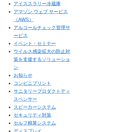
アイススラリー冷蔵庫
アマゾン ウェブ サービス
（AWS）
アルコールチェック管理サ
ービス
イベント・セミナー
ウイルス感染拡大の防止対
策を支援するソリューショ
ン
お知らせ
コンビニプリント
サニタリープロダクトディ
スペンサー
スピーカーシステム
セキュリティ対策
セルフ精算システム
ディスプレイ