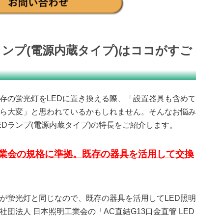
ランプ(電源内蔵タイプ)はココがすご
存の蛍光灯をLEDに置き換える際、「設置器具も含めて
ら大変」と思われているかもしれません。そんなお悩み
Dランプ(電源内蔵タイプ)の特長をご紹介します。
業会の規格に準拠
。既存の器具を活用して交換
金が蛍光灯と同じなので、既存の器具を活用してLED照明
団法人 日本照明工業会の「AC直結G13口金直管 LED