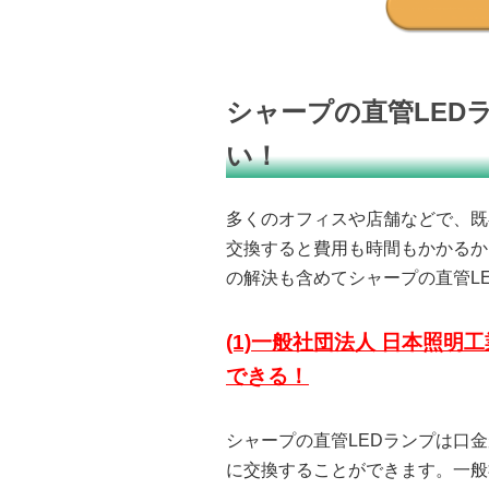
シャープの直管LED
い！
多くのオフィスや店舗などで、既
交換すると費用も時間もかかるか
の解決も含めてシャープの直管LE
(1)一般社団法人
日本照明工
できる！
シャープの直管LEDランプは口
に交換することができます。一般社