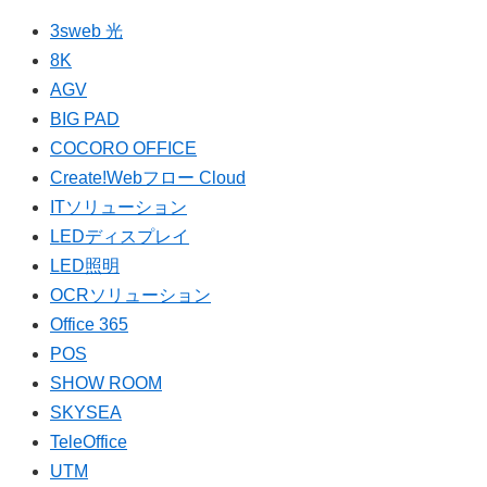
3sweb 光
8K
AGV
BIG PAD
COCORO OFFICE
Create!Webフロー Cloud
ITソリューション
LEDディスプレイ
LED照明
OCRソリューション
Office 365
POS
SHOW ROOM
SKYSEA
TeleOffice
UTM