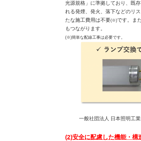
光源規格」に準拠しており、既存
れる発煙、発火、落下などのリス
たな施工費用は不要
です。ま
(※)
もつながります。
(※)簡単な配線工事は必要です。
一般社団法人 日本照明工業
(2)安全に配慮した機能・