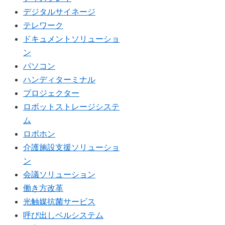
デジタルサイネージ
テレワーク
ドキュメントソリューショ
ン
パソコン
ハンディターミナル
プロジェクター
ロボットストレージシステ
ム
ロボホン
介護施設支援ソリューショ
ン
会議ソリューション
働き方改革
光触媒抗菌サービス
呼び出しベルシステム