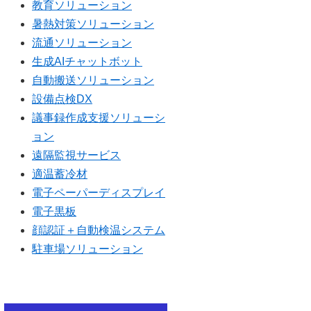
教育ソリューション
暑熱対策ソリューション
流通ソリューション
生成AIチャットボット
自動搬送ソリューション
設備点検DX
議事録作成支援ソリューシ
ョン
遠隔監視サービス
適温蓄冷材
電子ペーパーディスプレイ
電子黒板
顔認証＋自動検温システム
駐車場ソリューション