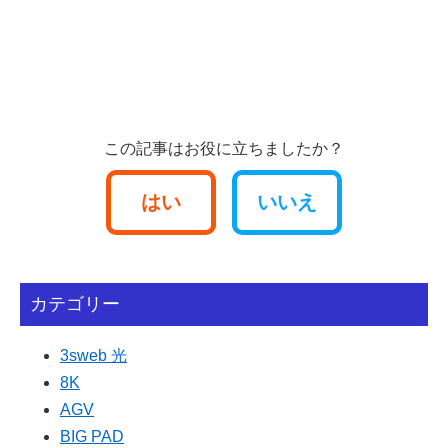
この記事はお役に立ちましたか？
はい
いいえ
カテゴリー
3sweb 光
8K
AGV
BIG PAD