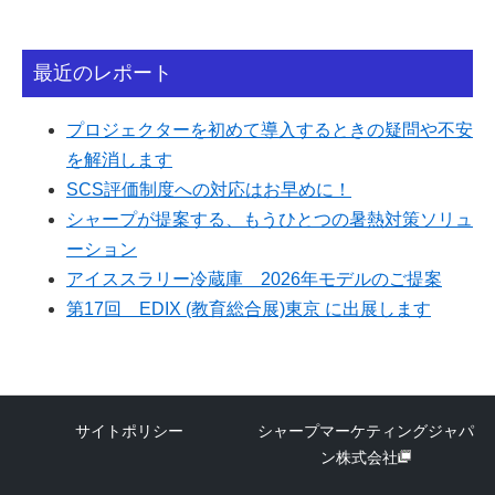
最近のレポート
プロジェクターを初めて導入するときの疑問や不安
を解消します
SCS評価制度への対応はお早めに！
シャープが提案する、もうひとつの暑熱対策ソリュ
ーション
アイススラリー冷蔵庫 2026年モデルのご提案
第17回 EDIX (教育総合展)東京 に出展します
サイトポリシー
シャープマーケティングジャパ
ン株式会社