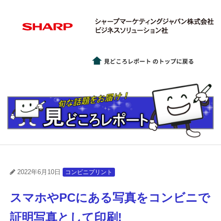
2022年6月10日
コンビニプリント
スマホやPCにある写真をコンビニで
証明写真として印刷!