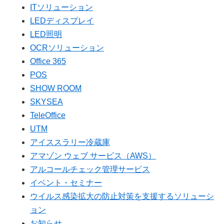
ITソリューション
LEDディスプレイ
LED照明
OCRソリューション
Office 365
POS
SHOW ROOM
SKYSEA
TeleOffice
UTM
アイススラリー冷蔵庫
アマゾン ウェブ サービス（AWS）
アルコールチェック管理サービス
イベント・セミナー
ウイルス感染拡大の防止対策を支援するソリューシ
ョン
お知らせ