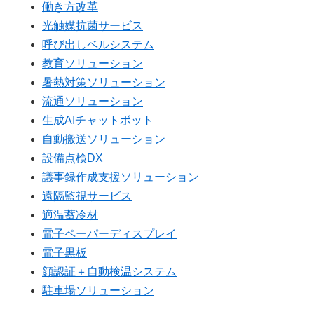
働き方改革
光触媒抗菌サービス
呼び出しベルシステム
教育ソリューション
暑熱対策ソリューション
流通ソリューション
生成AIチャットボット
自動搬送ソリューション
設備点検DX
議事録作成支援ソリューション
遠隔監視サービス
適温蓄冷材
電子ペーパーディスプレイ
電子黒板
顔認証＋自動検温システム
駐車場ソリューション