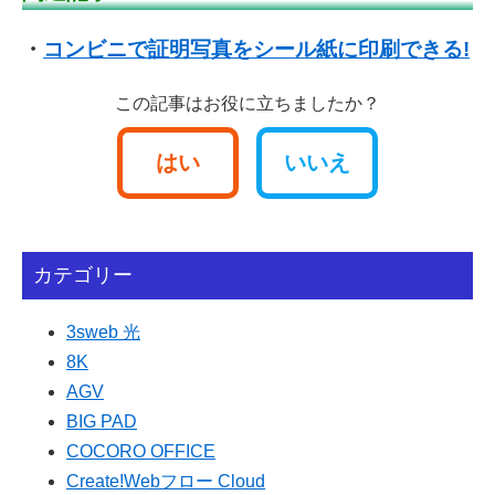
・
コンビニで証明写真をシール紙に印刷できる!
この記事はお役に立ちましたか？
はい
いいえ
カテゴリー
3sweb 光
8K
AGV
BIG PAD
COCORO OFFICE
Create!Webフロー Cloud