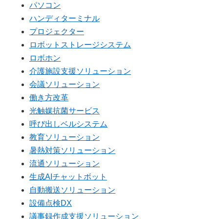
パソコン
ハンディターミナル
プロジェクター
ロボットストレージシステム
ロボホン
介護施設支援ソリューション
会議ソリューション
働き方改革
光触媒抗菌サービス
呼び出しベルシステム
教育ソリューション
暑熱対策ソリューション
流通ソリューション
生成AIチャットボット
自動搬送ソリューション
設備点検DX
議事録作成支援ソリューション