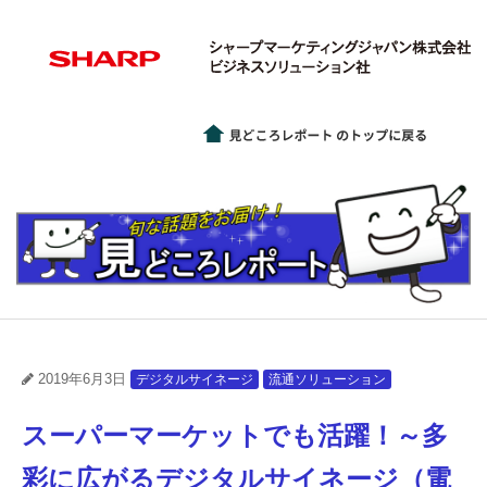
2019年6月3日
デジタルサイネージ
流通ソリューション
スーパーマーケットでも活躍！～多
彩に広がるデジタルサイネージ（電