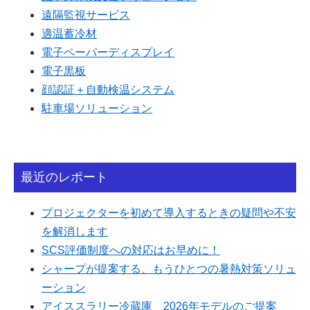
遠隔監視サービス
適温蓄冷材
電子ペーパーディスプレイ
電子黒板
顔認証＋自動検温システム
駐車場ソリューション
最近のレポート
プロジェクターを初めて導入するときの疑問や不安
を解消します
SCS評価制度への対応はお早めに！
シャープが提案する、もうひとつの暑熱対策ソリュ
ーション
アイススラリー冷蔵庫 2026年モデルのご提案