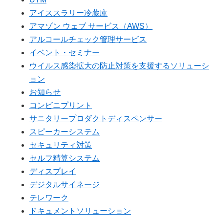
アイススラリー冷蔵庫
アマゾン ウェブ サービス（AWS）
アルコールチェック管理サービス
イベント・セミナー
ウイルス感染拡大の防止対策を支援するソリューシ
ョン
お知らせ
コンビニプリント
サニタリープロダクトディスペンサー
スピーカーシステム
セキュリティ対策
セルフ精算システム
ディスプレイ
デジタルサイネージ
テレワーク
ドキュメントソリューション